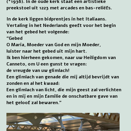
(*1936). In de oude kerk staat een artistieke
preekstoel uit 1223 met arcades en bas-reliëfs.
In de kerk liggen bidprentjes in het Italiaans.
Vertaling in het Nederlands geeft voor het begin
van het gebed het volgende:
“Gebed
O Maria, Moeder van God en mijn Moeder,
luister naar het gebed uit mijn hart.
Ik ben hierheen gekomen, naar uw Heiligdom van
Canneto, om U een gunst te vragen:
de vreugde van uw glimlach!
Een glimlach van genade die mij altijd bevrijdt van
zonden en al het kwaad:
Een glimlach van licht, die mijn geest zal verlichten
en in mij en mijn familie de onschatbare gave van
het geloof zal bewaren.”