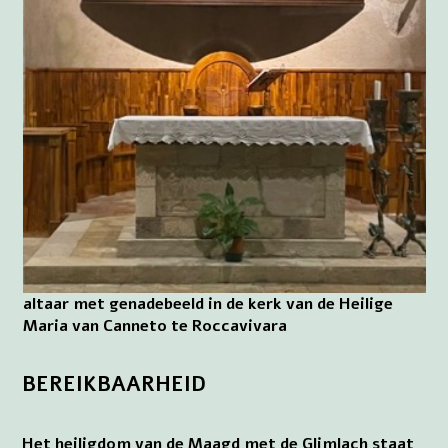
altaar met genadebeeld in de kerk van de Heilige
Maria van Canneto te Roccavivara
BEREIKBAARHEID
Het heiligdom van de Maagd met de Glimlach staat