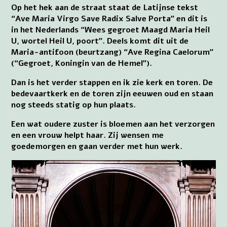
Op het hek aan de straat staat de Latijnse tekst
“Ave Maria Virgo Save Radix Salve Porta” en dit is
in het Nederlands “Wees gegroet Maagd Maria Heil
U, wortel Heil U, poort”. Deels komt dit uit de
Maria-antifoon (beurtzang) “Ave Regina Caelorum”
(“Gegroet, Koningin van de Hemel”).
Dan is het verder stappen en ik zie kerk en toren. De
bedevaartkerk en de toren zijn eeuwen oud en staan
nog steeds statig op hun plaats.
Een wat oudere zuster is bloemen aan het verzorgen
en een vrouw helpt haar. Zij wensen me
goedemorgen en gaan verder met hun werk.