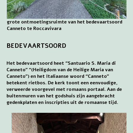
grote ontmoetingsruimte van het bedevaartsoord
Canneto te Roccavivara
BEDEVAARTSOORD
Het bedevaartsoord heet “Santuario S. Maria di
Canneto” “(Heiligdom van de Heilige Maria van
Canneto”) en het Italiaanse woord “Canneto”
betekent rietbos. De kerk toont een eenvoudige,
verweerde voorgevel met romaans portaal. Aan de
buitenmuren van het godshuis zijn aangebracht
gedenkplaten en inscripties uit de romaanse tijd.