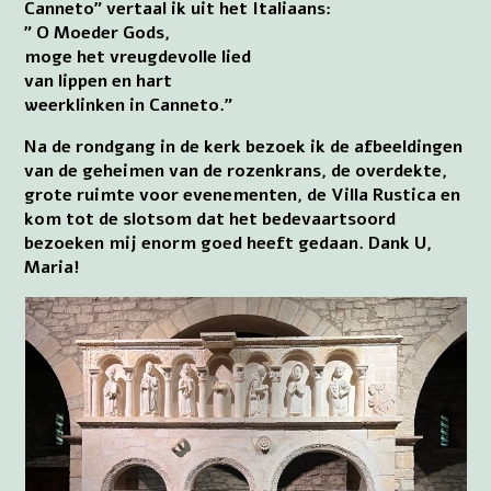
Canneto” vertaal ik uit het Italiaans:
” O Moeder Gods,
moge het vreugdevolle lied
van lippen en hart
weerklinken in Canneto.”
Na de rondgang in de kerk bezoek ik de afbeeldingen
van de geheimen van de rozenkrans, de overdekte,
grote ruimte voor evenementen, de Villa Rustica en
kom tot de slotsom dat het bedevaartsoord
bezoeken mij enorm goed heeft gedaan. Dank U,
Maria!