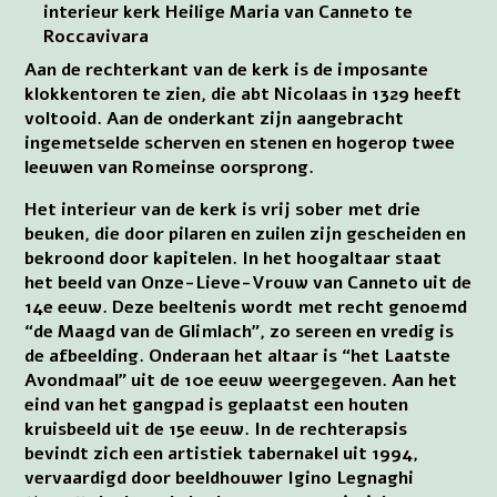
interieur kerk Heilige Maria van Canneto te
Roccavivara
Aan de rechterkant van de kerk is de imposante
klokkentoren te zien, die abt Nicolaas in 1329 heeft
voltooid. Aan de onderkant zijn aangebracht
ingemetselde scherven en stenen en hogerop twee
leeuwen van Romeinse oorsprong.
Het interieur van de kerk is vrij sober met drie
beuken, die door pilaren en zuilen zijn gescheiden en
bekroond door kapitelen. In het hoogaltaar staat
het beeld van Onze-Lieve-Vrouw van Canneto uit de
14e eeuw. Deze beeltenis wordt met recht genoemd
“de Maagd van de Glimlach”, zo sereen en vredig is
de afbeelding. Onderaan het altaar is “het Laatste
Avondmaal” uit de 10e eeuw weergegeven. Aan het
eind van het gangpad is geplaatst een houten
kruisbeeld uit de 15e eeuw. In de rechterapsis
bevindt zich een artistiek tabernakel uit 1994,
vervaardigd door beeldhouwer Igino Legnaghi