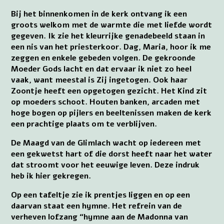
Bij het binnenkomen in de kerk ontvang ik een
groots welkom met de warmte die met liefde wordt
gegeven. Ik zie het kleurrijke genadebeeld staan in
een nis van het priesterkoor. Dag, Maria, hoor ik me
zeggen en enkele gebeden volgen. De gekroonde
Moeder Gods lacht en dat ervaar ik niet zo heel
vaak, want meestal is Zij ingetogen. Ook haar
Zoontje heeft een opgetogen gezicht. Het Kind zit
op moeders schoot. Houten banken, arcaden met
hoge bogen op pijlers en beeltenissen maken de kerk
een prachtige plaats om te verblijven.
De Maagd van de Glimlach wacht op iedereen met
een gekwetst hart of die dorst heeft naar het water
dat stroomt voor het eeuwige leven. Deze indruk
heb ik hier gekregen.
Op een tafeltje zie ik prentjes liggen en op een
daarvan staat een hymne. Het refrein van de
verheven lofzang “hymne aan de Madonna van