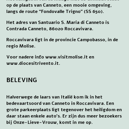
op de plaats van Canneto, een mooie omgeving,
langs de route “Fondovalle Trigno” (SS 650).
Het adres van Santuario S. Maria di Canneto is
Contrada Canneto, 86020 Roccavivara.
Roccavivara ligt in de provincie Campobasso, in de
regio Molise.
Voor nadere info www.visitmolise.it en
www.diocesitrivento.it.
BELEVING
Halverwege de laars van Italië kom ik in het
bedevaartsoord van Canneto in Roccavivara. Een
grote parkeerplaats ligt tegenover het heiligdom en
daar staan enkele auto’s. Er zijn dus meer bezoekers
bij Onze-Lieve-Vrouw, komt in me op.