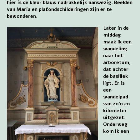
hier is de kleur blauw nadrukkelijk aanwezig. Beelden
van Maria en plafondschilderingen zijn er te
bewonderen.
Later in de
middag
maak ik een
wandeling
naar het
arboretum,
dat achter
de basiliek
ligt. Er is
een
wandelpad
van zo’n 20
kilometer
uitgezet.
Onderweg
kom ik een