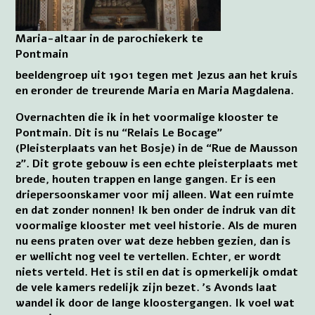
Maria-altaar in de parochiekerk te
Pontmain
beeldengroep uit 1901 tegen met Jezus aan het kruis
en eronder de treurende Maria en Maria Magdalena.
Overnachten die ik in het voormalige klooster te
Pontmain. Dit is nu “Relais Le Bocage”
(Pleisterplaats van het Bosje) in de “Rue de Mausson
2”. Dit grote gebouw is een echte pleisterplaats met
brede, houten trappen en lange gangen. Er is een
driepersoonskamer voor mij alleen. Wat een ruimte
en dat zonder nonnen! Ik ben onder de indruk van dit
voormalige klooster met veel historie. Als de muren
nu eens praten over wat deze hebben gezien, dan is
er wellicht nog veel te vertellen. Echter, er wordt
niets verteld. Het is stil en dat is opmerkelijk omdat
de vele kamers redelijk zijn bezet. ’s Avonds laat
wandel ik door de lange kloostergangen. Ik voel wat