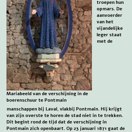
troepen hun
opmars. De
aanvoerder
van het
vijandelijke
leger staat
met de
Mariabeeld van de verschijning in de
boerenschuur te Pontmain
manschappen bij Laval, vlakbij Pontmain. Hij krijgt
van zijn overste te horen de stad niet in te trekken.
Dit begint rond de tijd dat de verschijning in
Pontmain zich openbaart. Op 23 januari 1871 gaat de