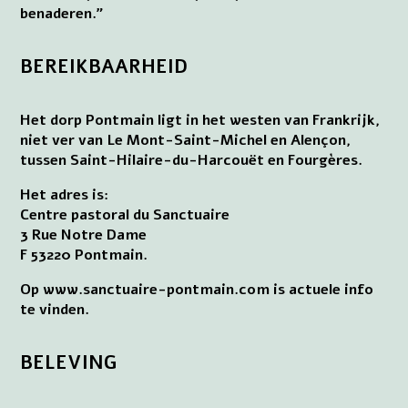
benaderen.”
BEREIKBAARHEID
Het dorp Pontmain ligt in het westen van Frankrijk,
niet ver van Le Mont-Saint-Michel en Alençon,
tussen Saint-Hilaire-du-Harcouët en Fourgères.
Het adres is:
Centre pastoral du Sanctuaire
3 Rue Notre Dame
F 53220 Pontmain.
Op www.sanctuaire-pontmain.com is actuele info
te vinden.
BELEVING