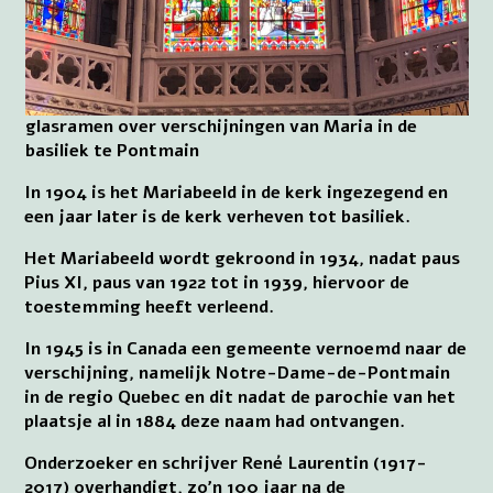
glasramen over verschijningen van Maria in de
basiliek te Pontmain
In 1904 is het Mariabeeld in de kerk ingezegend en
een jaar later is de kerk verheven tot basiliek.
Het Mariabeeld wordt gekroond in 1934, nadat paus
Pius XI, paus van 1922 tot in 1939, hiervoor de
toestemming heeft verleend.
In 1945 is in Canada een gemeente vernoemd naar de
verschijning, namelijk Notre-Dame-de-Pontmain
in de regio Quebec en dit nadat de parochie van het
plaatsje al in 1884 deze naam had ontvangen.
Onderzoeker en schrijver René Laurentin (1917-
2017) overhandigt, zo’n 100 jaar na de