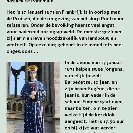
basiliek te Pontmain
Het is 17 januari 1871 en Frankrijk is in oorlog met
de Pruisen, die de omgeving van het dorp Pontmain
teisteren. Onder de bevolking heerst veel angst
voor naderend oorlogsgeweld. De meeste gezinnen
zijn arm en leven hoofdzakelijk van landbouw en
veeteelt. Op deze dag gebeurt in de avond iets heel
ongewoons …
In de avond van 17 januari
1871 helpen twee jongens,
namelijk Joseph
Barbedette, 10 jaar, en
zijn broer Eugène, die 12
jaar is, hun vader in de
schuur. Eugène gaat even
naar buiten, om te zien
welke tijd de kerkklok
aangeeft. Het is 17.30 uur
en hij kijkt wat verder