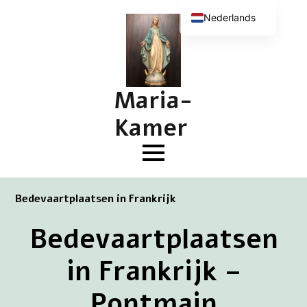
Nederlands
English (UK)
Deutsch
Français
Maria-
Kamer
Bedevaartplaatsen in Frankrijk
Bedevaartplaatsen
in Frankrijk –
Pontmain