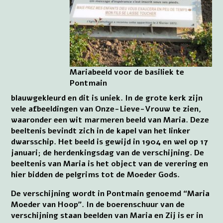
Mariabeeld voor de basiliek te
Pontmain
blauwgekleurd en dit is uniek. In de grote kerk zijn
vele afbeeldingen van Onze-Lieve-Vrouw te zien,
waaronder een wit marmeren beeld van Maria. Deze
beeltenis bevindt zich in de kapel van het linker
dwarsschip. Het beeld is gewijd in 1904 en wel op 17
januari; de herdenkingsdag van de verschijning. De
beeltenis van Maria is het object van de verering en
hier bidden de pelgrims tot de Moeder Gods.
De verschijning wordt in Pontmain genoemd “Maria
Moeder van Hoop”. In de boerenschuur van de
verschijning staan beelden van Maria en Zij is er in