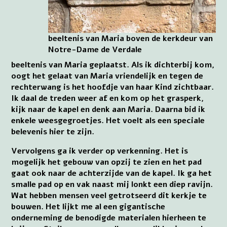
beeltenis van Maria boven de kerkdeur van
Notre-Dame de Verdale
beeltenis van Maria geplaatst. Als ik dichterbij kom,
oogt het gelaat van Maria vriendelijk en tegen de
rechterwang is het hoofdje van haar Kind zichtbaar.
Ik daal de treden weer af en kom op het grasperk,
kijk naar de kapel en denk aan Maria. Daarna bid ik
enkele weesgegroetjes. Het voelt als een speciale
belevenis hier te zijn.
Vervolgens ga ik verder op verkenning. Het is
mogelijk het gebouw van opzij te zien en het pad
gaat ook naar de achterzijde van de kapel. Ik ga het
smalle pad op en vak naast mij lonkt een diep ravijn.
Wat hebben mensen veel getrotseerd dit kerkje te
bouwen. Het lijkt me al een gigantische
onderneming de benodigde materialen hierheen te