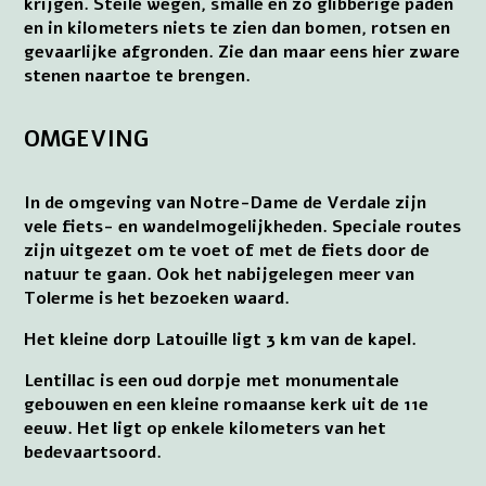
krijgen. Steile wegen, smalle en zo glibberige paden
en in kilometers niets te zien dan bomen, rotsen en
gevaarlijke afgronden. Zie dan maar eens hier zware
stenen naartoe te brengen.
OMGEVING
In de omgeving van Notre-Dame de Verdale zijn
vele fiets- en wandelmogelijkheden. Speciale routes
zijn uitgezet om te voet of met de fiets door de
natuur te gaan. Ook het nabijgelegen meer van
Tolerme is het bezoeken waard.
Het kleine dorp Latouille ligt 3 km van de kapel.
Lentillac is een oud dorpje met monumentale
gebouwen en een kleine romaanse kerk uit de 11e
eeuw. Het ligt op enkele kilometers van het
bedevaartsoord.