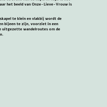
, maar het beeld van Onze-Lieve-Vrouw is
kapel te klein en vlakbij wordt de
bijeen te zijn, voorziet in een
rie uitgezette wandelroutes om de
n.