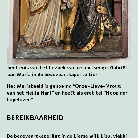
beeltenis van het bezoek van de aartsengel Gabriël
aan Maria in de bedevaartkapel te Lier
Het Mariabeeld is genoemd “Onze-Lieve-Vrouw
van het Heilig Hart” en heeft als eretitel “Hoop der
hopelozen”.
BEREIKBAARHEID
De bedevaartkapel ligt in de Lierse wijk Lisp, vlakbij