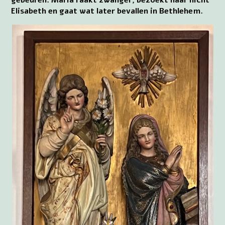
gebeuren. Maria raakt zwanger, bezoekt haar nicht
Elisabeth en gaat wat later bevallen in Bethlehem.