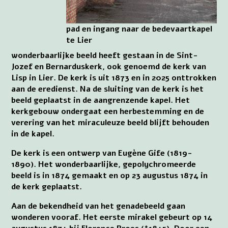
pad en ingang naar de bedevaartkapel
te Lier
wonderbaarlijke beeld heeft gestaan in de Sint-
Jozef en Bernarduskerk, ook genoemd de kerk van
Lisp in Lier. De kerk is uit 1873 en in 2025 onttrokken
aan de eredienst. Na de sluiting van de kerk is het
beeld geplaatst in de aangrenzende kapel. Het
kerkgebouw ondergaat een herbestemming en de
verering van het miraculeuze beeld blijft behouden
in de kapel.
De kerk is een ontwerp van Eugène Gife (1819-
1890). Het wonderbaarlijke, gepolychromeerde
beeld is in 1874 gemaakt en op 23 augustus 1874 in
de kerk geplaatst.
Aan de bekendheid van het genadebeeld gaan
wonderen vooraf. Het eerste mirakel gebeurt op 14