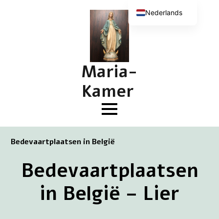
Nederlands
English (UK)
Deutsch
Français
Maria-
Kamer
Bedevaartplaatsen in België
Bedevaartplaatsen
in België – Lier