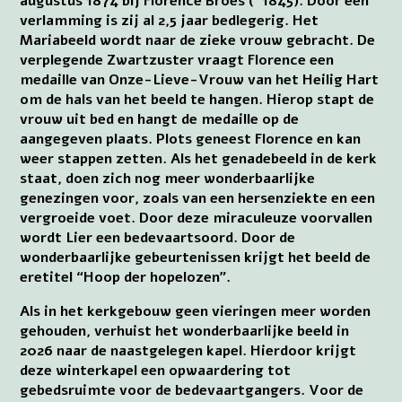
augustus 1874 bij Florence Broes (*1845). Door een
verlamming is zij al 2,5 jaar bedlegerig. Het
Mariabeeld wordt naar de zieke vrouw gebracht. De
verplegende Zwartzuster vraagt Florence een
medaille van Onze-Lieve-Vrouw van het Heilig Hart
om de hals van het beeld te hangen. Hierop stapt de
vrouw uit bed en hangt de medaille op de
aangegeven plaats. Plots geneest Florence en kan
weer stappen zetten. Als het genadebeeld in de kerk
staat, doen zich nog meer wonderbaarlijke
genezingen voor, zoals van een hersenziekte en een
vergroeide voet. Door deze miraculeuze voorvallen
wordt Lier een bedevaartsoord. Door de
wonderbaarlijke gebeurtenissen krijgt het beeld de
eretitel “Hoop der hopelozen”.
Als in het kerkgebouw geen vieringen meer worden
gehouden, verhuist het wonderbaarlijke beeld in
2026 naar de naastgelegen kapel. Hierdoor krijgt
deze winterkapel een opwaardering tot
gebedsruimte voor de bedevaartgangers. Voor de