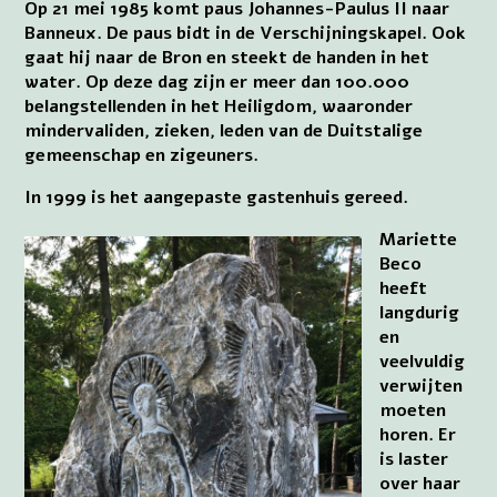
Op 21 mei 1985 komt paus Johannes-Paulus II naar
Banneux. De paus bidt in de Verschijningskapel. Ook
gaat hij naar de Bron en steekt de handen in het
water. Op deze dag zijn er meer dan 100.000
belangstellenden in het Heiligdom, waaronder
mindervaliden, zieken, leden van de Duitstalige
gemeenschap en zigeuners.
In 1999 is het aangepaste gastenhuis gereed.
Mariette
Beco
heeft
langdurig
en
veelvuldig
verwijten
moeten
horen. Er
is laster
over haar