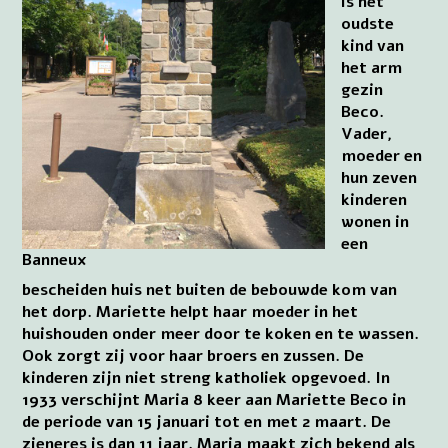
is het
oudste
kind van
het arm
gezin
Beco.
Vader,
moeder en
hun zeven
kinderen
wonen in
een
Banneux
bescheiden huis net buiten de bebouwde kom van
het dorp. Mariette helpt haar moeder in het
huishouden onder meer door te koken en te wassen.
Ook zorgt zij voor haar broers en zussen. De
kinderen zijn niet streng katholiek opgevoed. In
1933 verschijnt Maria 8 keer aan Mariette Beco in
de periode van 15 januari tot en met 2 maart. De
zieneres is dan 11 jaar. Maria maakt zich bekend als