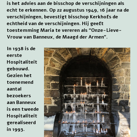
is het advies aan de bisschop de verschijningen als
echt te erkennen. Op 22 augustus 1949, 16 jaar na de
verschijningen, bevestigt bisschop Kerkhofs de
echtheid van de verschijningen. Hij geeft
toestemming Maria te vereren als “Onze-Lieve-
Vrouw van Banneux, de Maagd der Armen”.
In 1938 is de
eerste
Hospitaliteit
gebouwd.
Gezien het
toenemend
aantal
bezoekers
aan Banneux
is een tweede
Hospitaliteit
gerealiseerd
in 1993.