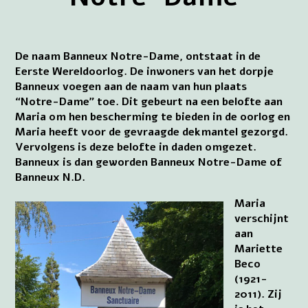
De naam Banneux Notre-Dame, ontstaat in de
Eerste Wereldoorlog. De inwoners van het dorpje
Banneux voegen aan de naam van hun plaats
“Notre-Dame” toe. Dit gebeurt na een belofte aan
Maria om hen bescherming te bieden in de oorlog en
Maria heeft voor de gevraagde dekmantel gezorgd.
Vervolgens is deze belofte in daden omgezet.
Banneux is dan geworden Banneux Notre-Dame of
Banneux N.D.
Maria
verschijnt
aan
Mariette
Beco
(1921-
2011). Zij