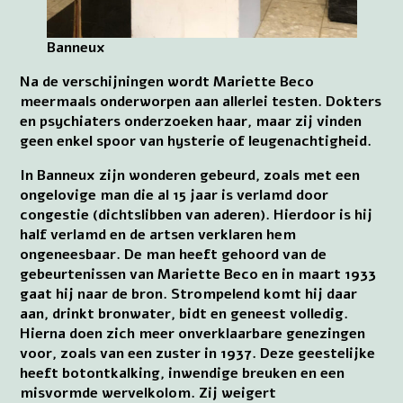
Banneux
Na de verschijningen wordt Mariette Beco
meermaals onderworpen aan allerlei testen. Dokters
en psychiaters onderzoeken haar, maar zij vinden
geen enkel spoor van hysterie of leugenachtigheid.
In Banneux zijn wonderen gebeurd, zoals met een
ongelovige man die al 15 jaar is verlamd door
congestie (dichtslibben van aderen). Hierdoor is hij
half verlamd en de artsen verklaren hem
ongeneesbaar. De man heeft gehoord van de
gebeurtenissen van Mariette Beco en in maart 1933
gaat hij naar de bron. Strompelend komt hij daar
aan, drinkt bronwater, bidt en geneest volledig.
Hierna doen zich meer onverklaarbare genezingen
voor, zoals van een zuster in 1937. Deze geestelijke
heeft botontkalking, inwendige breuken en een
misvormde wervelkolom. Zij weigert