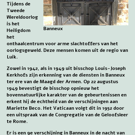
Tijdens de
Tweede
Wereldoorlog
is het
Banneux
Heiligdom
het
onthaalcentrum voor arme slachtoffers van het
oorlogsgeweld. Deze mensen komen uit de regio van
Luik.
Zowel in 1942, als in 1949 uit bisschop Louis-Joseph
Kerkhofs zijn erkenning van de diensten in Banneux
ter ere van de Maagd der Armen. Op 22 augustus
1949 bevestigt de bisschop opnieuw het
bovennatuurlijke karakter van de gebeurtenissen en
erkent hij de echtheid van de verschijningen aan
Mariette Beco. Het Vaticaan volgt dit in 1952 door
een uitspraak van de Congregatie van de Geloofsleer
te Rome.
Er is een 9e verschijning in Banneux in de nacht van