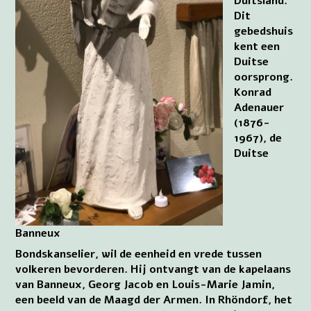
Duitsland.
Dit
gebedshuis
kent een
Duitse
oorsprong.
Konrad
Adenauer
(1876-
1967), de
Duitse
Banneux
Bondskanselier, wil de eenheid en vrede tussen
volkeren bevorderen. Hij ontvangt van de kapelaans
van Banneux, Georg Jacob en Louis-Marie Jamin,
een beeld van de Maagd der Armen. In Rhöndorf, het