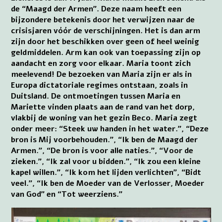
de “Maagd der Armen”. Deze naam heeft een
bijzondere betekenis door het verwijzen naar de
crisisjaren vóór de verschijningen. Het is dan arm
zijn door het beschikken over geen of heel weinig
geldmiddelen. Arm kan ook van toepassing zijn op
aandacht en zorg voor elkaar. Maria toont zich
meelevend! De bezoeken van Maria zijn er als in
Europa dictatoriale regimes ontstaan, zoals in
Duitsland. De ontmoetingen tussen Maria en
Mariette vinden plaats aan de rand van het dorp,
vlakbij de woning van het gezin Beco. Maria zegt
onder meer: “Steek uw handen in het water.”, “Deze
bron is Mij voorbehouden.”, “Ik ben de Maagd der
Armen.”, “De bron is voor alle naties.”, “Voor de
zieken.”, “Ik zal voor u bidden.”, “Ik zou een kleine
kapel willen.”, “Ik kom het lijden verlichten”, “Bidt
veel.”, “Ik ben de Moeder van de Verlosser, Moeder
van God” en “Tot weerziens.”