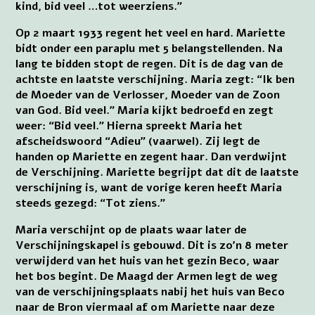
kind, bid veel …tot weerziens.”
Op 2 maart 1933 regent het veel en hard. Mariette
bidt onder een paraplu met 5 belangstellenden. Na
lang te bidden stopt de regen. Dit is de dag van de
achtste en laatste verschijning. Maria zegt: “Ik ben
de Moeder van de Verlosser, Moeder van de Zoon
van God. Bid veel.” Maria kijkt bedroefd en zegt
weer: “Bid veel.” Hierna spreekt Maria het
afscheidswoord “Adieu” (vaarwel). Zij legt de
handen op Mariette en zegent haar. Dan verdwijnt
de Verschijning. Mariette begrijpt dat dit de laatste
verschijning is, want de vorige keren heeft Maria
steeds gezegd: “Tot ziens.”
Maria verschijnt op de plaats waar later de
Verschijningskapel is gebouwd. Dit is zo’n 8 meter
verwijderd van het huis van het gezin Beco, waar
het bos begint. De Maagd der Armen legt de weg
van de verschijningsplaats nabij het huis van Beco
naar de Bron viermaal af om Mariette naar deze