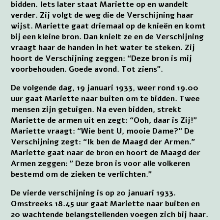
bidden. Iets later staat Mariette op en wandelt
verder. Zij volgt de weg die de Verschijning haar
wijst. Mariette gaat driemaal op de knieën en komt
bij een kleine bron. Dan knielt ze en de Verschijning
vraagt haar de handen in het water te steken. Zij
hoort de Verschijning zeggen: “Deze bron is mij
voorbehouden. Goede avond. Tot ziens”.
De volgende dag, 19 januari 1933, weer rond 19.00
uur gaat Mariette naar buiten om te bidden. Twee
mensen zijn getuigen. Na even bidden, strekt
Mariette de armen uit en zegt: “Ooh, daar is Zij!”
Mariette vraagt: “Wie bent U, mooie Dame?” De
Verschijning zegt: “Ik ben de Maagd der Armen.”
Mariette gaat naar de bron en hoort de Maagd der
Armen zeggen: ” Deze bron is voor alle volkeren
bestemd om de zieken te verlichten.”
De vierde verschijning is op 20 januari 1933.
Omstreeks 18.45 uur gaat Mariette naar buiten en
20 wachtende belangstellenden voegen zich bij haar.