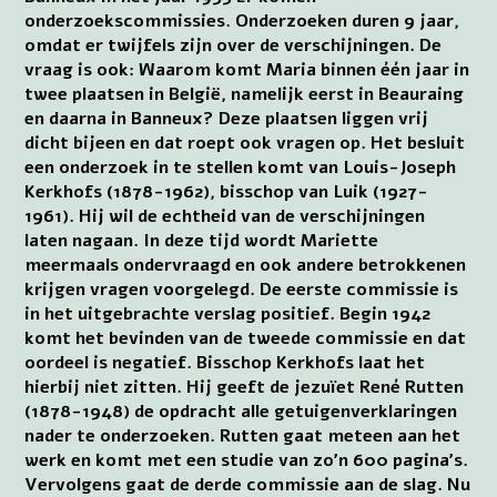
onderzoekscommissies. Onderzoeken duren 9 jaar,
omdat er twijfels zijn over de verschijningen. De
vraag is ook: Waarom komt Maria binnen één jaar in
twee plaatsen in België, namelijk eerst in Beauraing
en daarna in Banneux? Deze plaatsen liggen vrij
dicht bijeen en dat roept ook vragen op. Het besluit
een onderzoek in te stellen komt van Louis-Joseph
Kerkhofs (1878-1962), bisschop van Luik (1927-
1961). Hij wil de echtheid van de verschijningen
laten nagaan. In deze tijd wordt Mariette
meermaals ondervraagd en ook andere betrokkenen
krijgen vragen voorgelegd. De eerste commissie is
in het uitgebrachte verslag positief. Begin 1942
komt het bevinden van de tweede commissie en dat
oordeel is negatief. Bisschop Kerkhofs laat het
hierbij niet zitten. Hij geeft de jezuïet René Rutten
(1878-1948) de opdracht alle getuigenverklaringen
nader te onderzoeken. Rutten gaat meteen aan het
werk en komt met een studie van zo’n 600 pagina’s.
Vervolgens gaat de derde commissie aan de slag. Nu