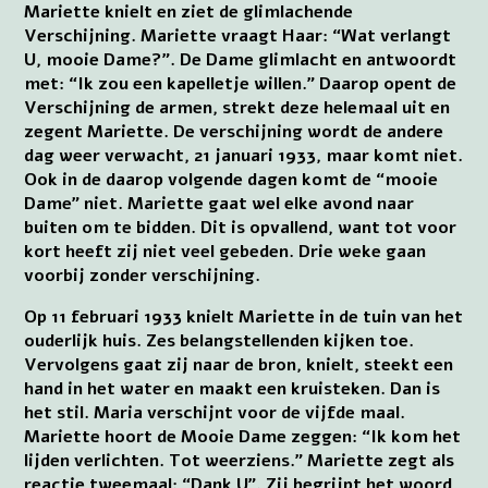
Mariette knielt en ziet de glimlachende
Verschijning. Mariette vraagt Haar: “Wat verlangt
U, mooie Dame?”. De Dame glimlacht en antwoordt
met: “Ik zou een kapelletje willen.” Daarop opent de
Verschijning de armen, strekt deze helemaal uit en
zegent Mariette. De verschijning wordt de andere
dag weer verwacht, 21 januari 1933, maar komt niet.
Ook in de daarop volgende dagen komt de “mooie
Dame” niet. Mariette gaat wel elke avond naar
buiten om te bidden. Dit is opvallend, want tot voor
kort heeft zij niet veel gebeden. Drie weke gaan
voorbij zonder verschijning.
Op 11 februari 1933 knielt Mariette in de tuin van het
ouderlijk huis. Zes belangstellenden kijken toe.
Vervolgens gaat zij naar de bron, knielt, steekt een
hand in het water en maakt een kruisteken. Dan is
het stil. Maria verschijnt voor de vijfde maal.
Mariette hoort de Mooie Dame zeggen: “Ik kom het
lijden verlichten. Tot weerziens.” Mariette zegt als
reactie tweemaal: “Dank U”. Zij begrijpt het woord