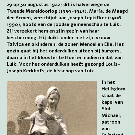
29 op 30 augustus 1942; dit is halverwege de
Tweede Wereldoorlog (1939-1945). Maria, de Maagd
der Armen, verschijnt aan Joseph Lepkifker (1906-
1990), hoofd van de Joodse gemeenschap te Luik.
Zij verzekert hem en zijn gezin van haar
bescherming. Hij duikt onder met zijn vrouw
Tzivica en 2 kinderen; de zonen Mendel en Elie. Het
gezin gaat bij het onderduiken uiteen bij burgers,
daarna in het klooster te Hoei en nadien in dat van
Luik. Voor het onderduiken heeft gezorgd Louis-
Joseph Kerkhofs, de bisschop van Luik.
In het
Heiligdom
staat de
kapel van
Sint-
Michaël,
patroon
van