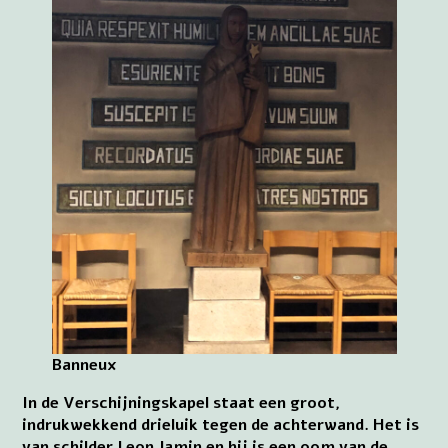
Banneux
In de Verschijningskapel staat een groot,
indrukwekkend drieluik tegen de achterwand. Het is
van schilder Leon Jamin en hij is een oom van de