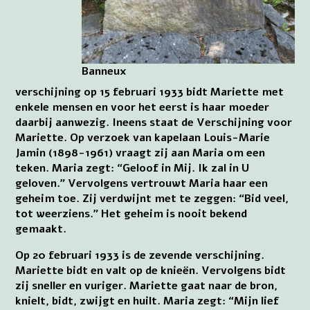
Banneux
verschijning op 15 februari 1933 bidt Mariette met
enkele mensen en voor het eerst is haar moeder
daarbij aanwezig. Ineens staat de Verschijning voor
Mariette. Op verzoek van kapelaan Louis-Marie
Jamin (1898-1961) vraagt zij aan Maria om een
teken. Maria zegt: “Geloof in Mij. Ik zal in U
geloven.” Vervolgens vertrouwt Maria haar een
geheim toe. Zij verdwijnt met te zeggen: “Bid veel,
tot weerziens.” Het geheim is nooit bekend
gemaakt.
Op 20 februari 1933 is de zevende verschijning.
Mariette bidt en valt op de knieën. Vervolgens bidt
zij sneller en vuriger. Mariette gaat naar de bron,
knielt, bidt, zwijgt en huilt. Maria zegt: “Mijn lief