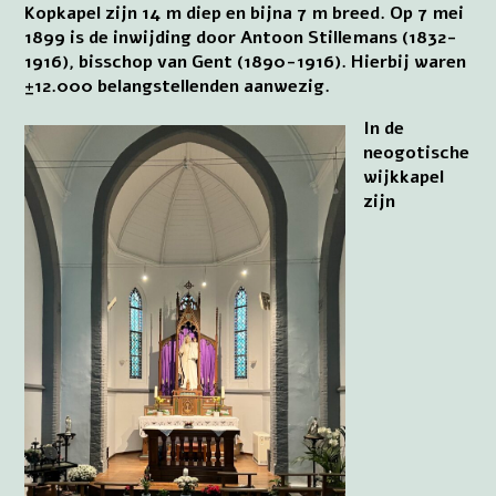
Kopkapel zijn 14 m diep en bijna 7 m breed. Op 7 mei
1899 is de inwijding door Antoon Stillemans (1832-
1916), bisschop van Gent (1890-1916). Hierbij waren
±12.000 belangstellenden aanwezig.
In de
neogotische
wijkkapel
zijn