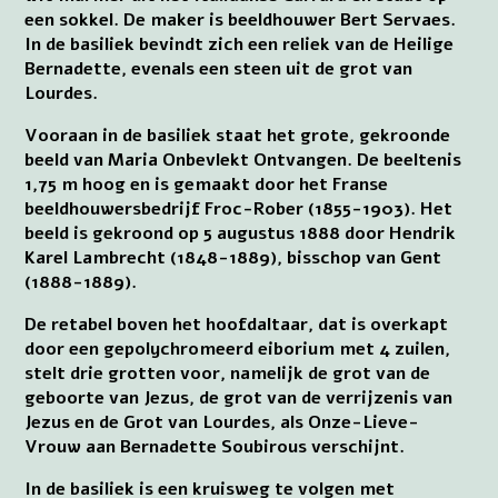
een sokkel. De maker is beeldhouwer Bert Servaes.
In de basiliek bevindt zich een reliek van de Heilige
Bernadette, evenals een steen uit de grot van
Lourdes.
Vooraan in de basiliek staat het grote, gekroonde
beeld van Maria Onbevlekt Ontvangen. De beeltenis
1,75 m hoog en is gemaakt door het Franse
beeldhouwersbedrijf Froc-Rober (1855-1903). Het
beeld is gekroond op 5 augustus 1888 door Hendrik
Karel Lambrecht (1848-1889), bisschop van Gent
(1888-1889).
De retabel boven het hoofdaltaar, dat is overkapt
door een gepolychromeerd eiborium met 4 zuilen,
stelt drie grotten voor, namelijk de grot van de
geboorte van Jezus, de grot van de verrijzenis van
Jezus en de Grot van Lourdes, als Onze-Lieve-
Vrouw aan Bernadette Soubirous verschijnt.
In de basiliek is een kruisweg te volgen met