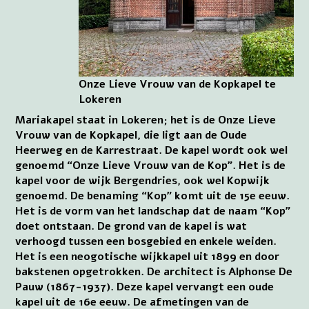
Onze Lieve Vrouw van de Kopkapel te
Lokeren
Mariakapel staat in Lokeren; het is de Onze Lieve
Vrouw van de Kopkapel, die ligt aan de Oude
Heerweg en de Karrestraat. De kapel wordt ook wel
genoemd “Onze Lieve Vrouw van de Kop”. Het is de
kapel voor de wijk Bergendries, ook wel Kopwijk
genoemd. De benaming “Kop” komt uit de 15e eeuw.
Het is de vorm van het landschap dat de naam “Kop”
doet ontstaan. De grond van de kapel is wat
verhoogd tussen een bosgebied en enkele weiden.
Het is een neogotische wijkkapel uit 1899 en door
bakstenen opgetrokken. De architect is Alphonse De
Pauw (1867-1937). Deze kapel vervangt een oude
kapel uit de 16e eeuw. De afmetingen van de