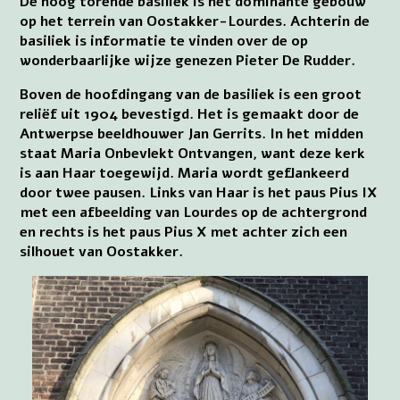
De hoog torende basiliek is het dominante gebouw
op het terrein van Oostakker-Lourdes. Achterin de
basiliek is informatie te vinden over de op
wonderbaarlijke wijze genezen Pieter De Rudder.
Boven de hoofdingang van de basiliek is een groot
reliëf uit 1904 bevestigd. Het is gemaakt door de
Antwerpse beeldhouwer Jan Gerrits. In het midden
staat Maria Onbevlekt Ontvangen, want deze kerk
is aan Haar toegewijd. Maria wordt geflankeerd
door twee pausen. Links van Haar is het paus Pius IX
met een afbeelding van Lourdes op de achtergrond
en rechts is het paus Pius X met achter zich een
silhouet van Oostakker.