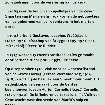
zorggedragen voor de versiering van de kerk.
In 1883 is er de bouw van kapelletjes van de Zeven
Smarten van Maria en in 1903 komen de gebouwtjes
van de geheimen van de rozenkrans in het mariale
oord.
In 1908 erkent Gustavus Josephus Waffelaert
(1847-1931), bisschop van Brugge (1895-1931) het
mirakel bij Pieter De Rudder.
In 1913 worden 15 rozenkranskapelletjes gemaakt
door Fernand Nisol (1868-1937) uit Eeklo.
Op 8 september 1918, vlak voor de wapenstilstand
van de Grote Oorlog (Eerste Wereldoorlog, 1914-
1918), komt bij de basiliek een Smeekmonument. Dit
gedenkteken is gemaakt door de Gentse
beeldhouwer Joseph Adrien Cornelis (Jozef) Cornelis
(1873-1940). De bijbehorende tekst luit: “’t Volk van
Gent wacht vast den vrede van Maria’s hulp en