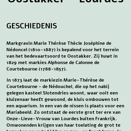
GESCHIEDENIS
Markgravin Marie Thérèse Thècle Joséphine de
Nédoncel (1810-1887) is bepalend voor het terrein
van het bedevaartsoord te Oostakker. Zij huwt in
1829 met markies Alphonse de Calonne de
Courtebourne (1788-1857).
In 1873 laat de markiezin Marie-Thérèse de
Courtebourne – de Nédouchel, die op het nabij
gelegen kasteel Slotendries woont, waar ooit een
kluizenaar heeft gewoond, de kluis ombouwen tot
een aquarium. In een van de nissen is plaats voor een
Mariabeeld. Zo ontstaat de eerste grot ter ere van
Onze-Lieve-Vrouw van Lourdes buiten Frankrijk.
Omwonenden krijgen van haar toelating de grot te