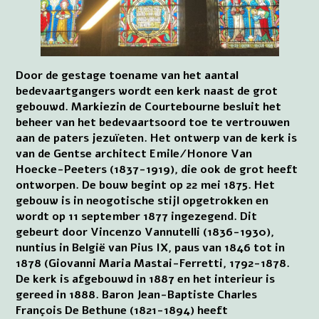
Door de gestage toename van het aantal
bedevaartgangers wordt een kerk naast de grot
gebouwd. Markiezin de Courtebourne besluit het
beheer van het bedevaartsoord toe te vertrouwen
aan de paters jezuïeten. Het ontwerp van de kerk is
van de Gentse architect Emile/Honore Van
Hoecke-Peeters (1837-1919), die ook de grot heeft
ontworpen. De bouw begint op 22 mei 1875. Het
gebouw is in neogotische stijl opgetrokken en
wordt op 11 september 1877 ingezegend. Dit
gebeurt door Vincenzo Vannutelli (1836-1930),
nuntius in België van Pius IX, paus van 1846 tot in
1878 (Giovanni Maria Mastai-Ferretti, 1792-1878.
De kerk is afgebouwd in 1887 en het interieur is
gereed in 1888. Baron Jean-Baptiste Charles
François De Bethune (1821-1894) heeft