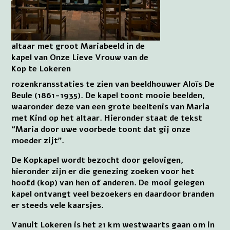
altaar met groot Mariabeeld in de
kapel van Onze Lieve Vrouw van de
Kop te Lokeren
rozenkransstaties te zien van beeldhouwer Aloïs De
Beule (1861-1935). De kapel toont mooie beelden,
waaronder deze van een grote beeltenis van Maria
met Kind op het altaar. Hieronder staat de tekst
“Maria door uwe voorbede toont dat gij onze
moeder zijt”.
De Kopkapel wordt bezocht door gelovigen,
hieronder zijn er die genezing zoeken voor het
hoofd (kop) van hen of anderen. De mooi gelegen
kapel ontvangt veel bezoekers en daardoor branden
er steeds vele kaarsjes.
Vanuit Lokeren is het 21 km westwaarts gaan om in