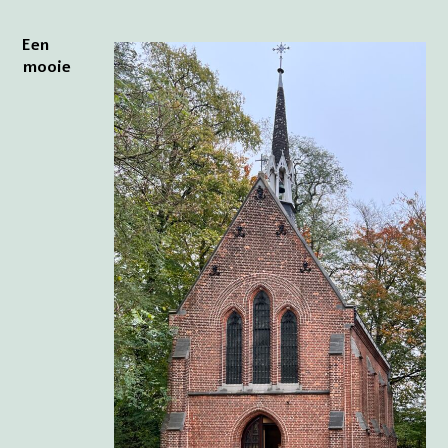
Een
mooie