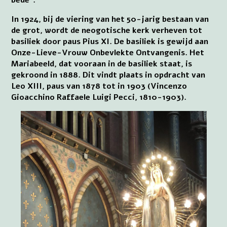
bede”.
In 1924, bij de viering van het 50-jarig bestaan van
de grot, wordt de neogotische kerk verheven tot
basiliek door paus Pius XI. De basiliek is gewijd aan
Onze-Lieve-Vrouw Onbevlekte Ontvangenis. Het
Mariabeeld, dat vooraan in de basiliek staat, is
gekroond in 1888. Dit vindt plaats in opdracht van
Leo XIII, paus van 1878 tot in 1903 (Vincenzo
Gioacchino Raffaele Luigi Pecci, 1810-1903).