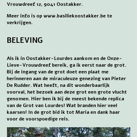
Vrouwdreef 12, 9041 Oostakker.
Meer info is op www.basiliekoostakker.be te
verkrijgen.
BELEVING
Als ik in Oostakker-Lourdes aankom en de Onze-
Lieve-Vrouwdreef bereik, ga ik eerst naar de grot.
Bij de ingang van de grot doet een plaat me
herinneren aan de miraculeuze genezing van Pieter
De Rudder. Wat heeft, na dit wonderbaarlijk
voorval, het bezoek aan deze grot een grote vlucht
genomen. Hier ben ik bij de meest bekende replica
van de Grot van Lourdes! Wat branden hier veel
kaarsen! In de grot bid ik tot Maria en dank haar
voor de voorspoedige reis.