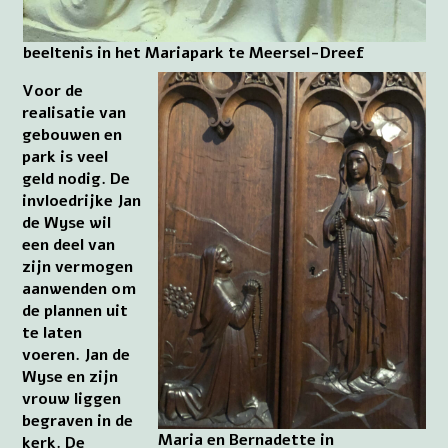
beeltenis in het Mariapark te Meersel-Dreef
Voor de
realisatie van
gebouwen en
park is veel
geld nodig. De
invloedrijke Jan
de Wyse wil
een deel van
zijn vermogen
aanwenden om
de plannen uit
te laten
voeren. Jan de
Wyse en zijn
vrouw liggen
begraven in de
Maria en Bernadette in
kerk. De