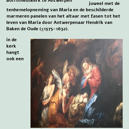
Borromeuskerk te Antwerpen
juweel met de
tenhemelopneming van Maria en de beschilderde
marmeren panelen van het altaar met fasen tot het
leven van Maria door Antwerpenaar Hendrik van
Baken de Oude (±1575-1632).
in de
kerk
hangt
ook een