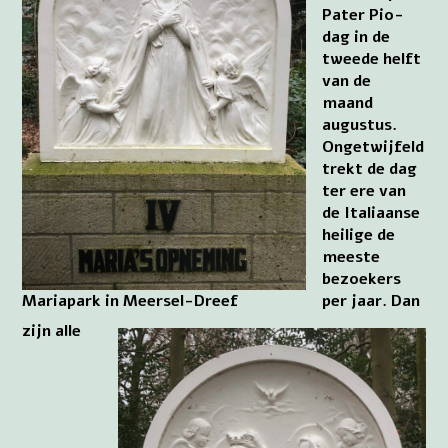
Pater Pio-
dag in de
tweede helft
van de
maand
augustus.
Ongetwijfeld
trekt de dag
ter ere van
de Italiaanse
heilige de
meeste
bezoekers
Mariapark in Meersel-Dreef
per jaar. Dan
zijn alle