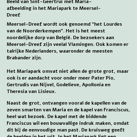
Beeld van Sint-Geertrui met Maria-
afbeelding in het Mariapark te Meersel-
Dreef
Meersel-Dreef wordt ook genoemd “het Lourdes
van de Noorderkempen”. Het is het meest
noordelijke dorp van België. De bezoekers aan
Meersel-Dreef zijn veelal Vlamingen. Ook komen er
talrijke Nederlanders, waaronder de meesten
Brabander zijn.
Het Mariapark omvat niet allen de grote grot, maar
ook is er aandacht voor onder meer Pater Pio,
Gertrudis van Nijvel, Godelieve, Apollonia en
Theresia van Lisieux.
Naast de grot, ontvangen vooral de kapellen van de
zeven smarten van Maria en de kapel van Franciscus,
heel wat bezoek. De kapel met de biddende
Franciscus wil een bouwvallige indruk maken, omdat
dit bij de eenvoudige man past. De kruisweg geeft
de beelden in het wit. In het Mariapark ligt een