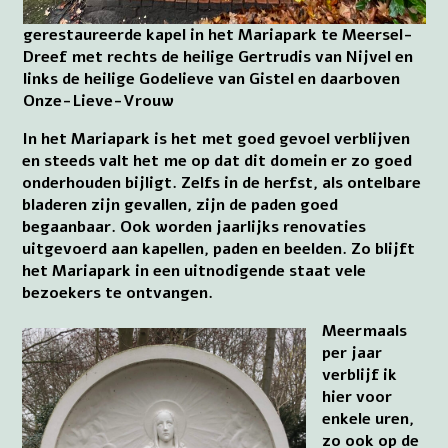
gerestaureerde kapel in het Mariapark te Meersel-
Dreef met rechts de heilige Gertrudis van Nijvel en
links de heilige Godelieve van Gistel en daarboven
Onze-Lieve-Vrouw
In het Mariapark is het met goed gevoel verblijven
en steeds valt het me op dat dit domein er zo goed
onderhouden bijligt. Zelfs in de herfst, als ontelbare
bladeren zijn gevallen, zijn de paden goed
begaanbaar. Ook worden jaarlijks renovaties
uitgevoerd aan kapellen, paden en beelden. Zo blijft
het Mariapark in een uitnodigende staat vele
bezoekers te ontvangen.
Meermaals
per jaar
verblijf ik
hier voor
enkele uren,
zo ook op de