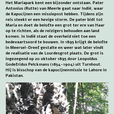
Het Mariapark kent een bijzonder ontstaan. Pater
Antonius (Rutte) van Meerle gaat naar Indië, waar
de Kapucijnen een missiepost hebben. Tijdens zijn
reis steekt er een hevige storm. De pater bidt tot
Maria en doet de belofte een grot ter ere van Haar
op te richten, als de reizigers behouden aan land
komen. In Indië staat de overheid niet toe een
bedevaartsoord te bouwen. In 1895 krijgt de belofte
in Meersel-Dreef gestalte en weer wat later vindt
de realisatie van de Lourdesgrot plaats. De grot is
ingezegend op 20 oktober 1895 door Leopoldus
Godefridus Pelckmans (1854-1904) uit Turnhout.
Hij is bisschop van de kapucijnenmissie te Lahore in
Pakistan.