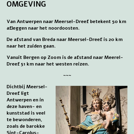
OMGEVING
Van Antwerpen naar Meersel-Dreef betekent 50 km
afleggen naar het noordoosten.
De afstand van Breda naar Meersel-Dreef is 20 km
naar het zuiden gaan.
Vanuit Bergen op Zoom is de afstand naar Meerel-
Dreef 51 km naar het westen reizen.
~~~
Dichtbij Meersel-
Dreef ligt
Antwerpen en in
deze haven- en
kunststad is veel
te bewonderen,
zoals de barokke
Sint-Carolus-