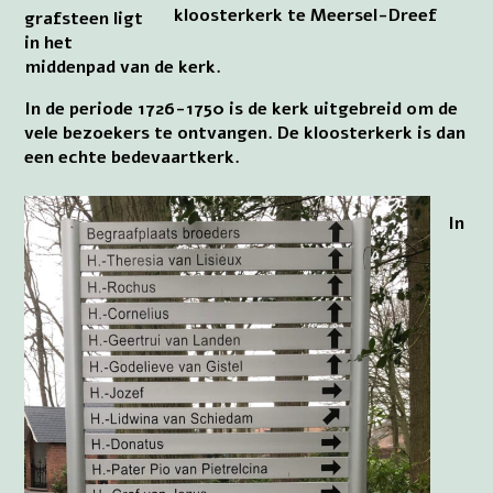
kloosterkerk te Meersel-Dreef
grafsteen ligt
in het
middenpad van de kerk.
In de periode 1726-1750 is de kerk uitgebreid om de
vele bezoekers te ontvangen. De kloosterkerk is dan
een echte bedevaartkerk.
In