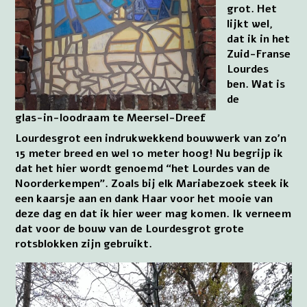
grot. Het
lijkt wel,
dat ik in het
Zuid-Franse
Lourdes
ben. Wat is
de
glas-in-loodraam te Meersel-Dreef
Lourdesgrot een indrukwekkend bouwwerk van zo’n
15 meter breed en wel 10 meter hoog! Nu begrijp ik
dat het hier wordt genoemd “het Lourdes van de
Noorderkempen”. Zoals bij elk Mariabezoek steek ik
een kaarsje aan en dank Haar voor het mooie van
deze dag en dat ik hier weer mag komen. Ik verneem
dat voor de bouw van de Lourdesgrot grote
rotsblokken zijn gebruikt.