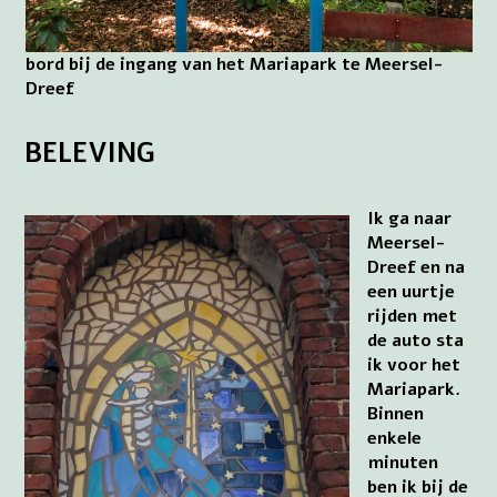
bord bij de ingang van het Mariapark te Meersel-
Dreef
BELEVING
Ik ga naar
Meersel-
Dreef en na
een uurtje
rijden met
de auto sta
ik voor het
Mariapark.
Binnen
enkele
minuten
ben ik bij de