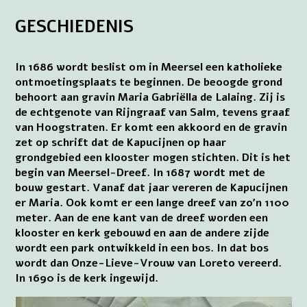
GESCHIEDENIS
In 1686 wordt beslist om in Meersel een katholieke
ontmoetingsplaats te beginnen. De beoogde grond
behoort aan gravin Maria Gabriëlla de Lalaing. Zij is
de echtgenote van Rijngraaf van Salm, tevens graaf
van Hoogstraten. Er komt een akkoord en de gravin
zet op schrift dat de Kapucijnen op haar
grondgebied een klooster mogen stichten. Dit is het
begin van Meersel-Dreef. In 1687 wordt met de
bouw gestart. Vanaf dat jaar vereren de Kapucijnen
er Maria. Ook komt er een lange dreef van zo’n 1100
meter. Aan de ene kant van de dreef worden een
klooster en kerk gebouwd en aan de andere zijde
wordt een park ontwikkeld in een bos. In dat bos
wordt dan Onze-Lieve-Vrouw van Loreto vereerd.
In 1690 is de kerk ingewijd.