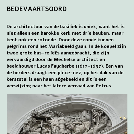
BEDEVAARTSOORD
De architectuur van de basiliek is uniek, want het is
niet alleen een barokke kerk met drie beuken, maar
kent ook een rotonde. Door deze ronde kunnen
pelgrims rond het Mariabeeld gaan. In de koepel zijn
twee grote bas-reliëfs aangebracht, die zijn
vervaardigd door de Mechelse architect en
beeldhouwer Lucas Faydherbe (1617-1697). Een van
de herders draagt een pince-nez, op het dak van de
kerststal is een haan afgebeeld en dit is een
verwijzing naar het latere verraad van Petrus.