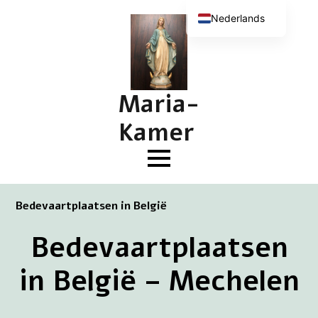
Nederlands
English (UK)
Deutsch
Français
Maria-
Kamer
Bedevaartplaatsen in België
Bedevaartplaatsen
in België – Mechelen