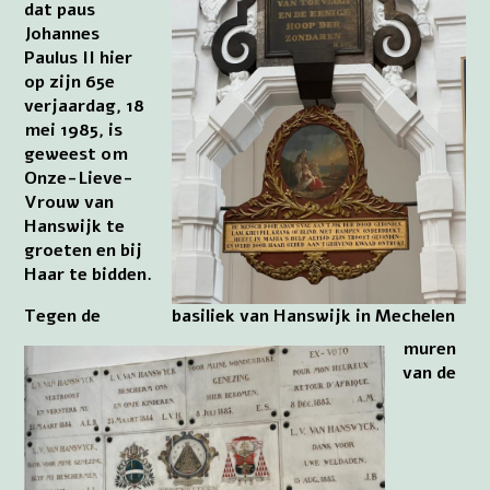
dat paus
Johannes
Paulus II hier
op zijn 65e
verjaardag, 18
mei 1985, is
geweest om
Onze-Lieve-
Vrouw van
Hanswijk te
groeten en bij
Haar te bidden.
Tegen de
basiliek van Hanswijk in Mechelen
muren
van de