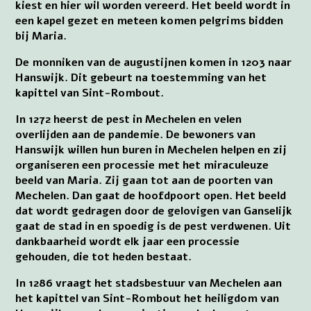
kiest en hier wil worden vereerd. Het beeld wordt in
een kapel gezet en meteen komen pelgrims bidden
bij Maria.
De monniken van de augustijnen komen in 1203 naar
Hanswijk. Dit gebeurt na toestemming van het
kapittel van Sint-Rombout.
In 1272 heerst de pest in Mechelen en velen
overlijden aan de pandemie. De bewoners van
Hanswijk willen hun buren in Mechelen helpen en zij
organiseren een processie met het miraculeuze
beeld van Maria. Zij gaan tot aan de poorten van
Mechelen. Dan gaat de hoofdpoort open. Het beeld
dat wordt gedragen door de gelovigen van Ganselijk
gaat de stad in en spoedig is de pest verdwenen. Uit
dankbaarheid wordt elk jaar een processie
gehouden, die tot heden bestaat.
In 1286 vraagt het stadsbestuur van Mechelen aan
het kapittel van Sint-Rombout het heiligdom van