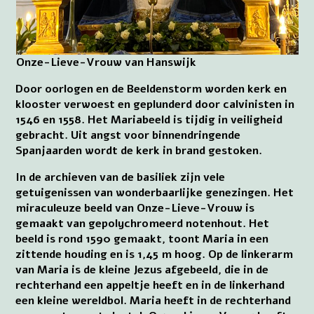
Onze-Lieve-Vrouw van Hanswijk
Door oorlogen en de Beeldenstorm worden kerk en
klooster verwoest en geplunderd door calvinisten in
1546 en 1558. Het Mariabeeld is tijdig in veiligheid
gebracht. Uit angst voor binnendringende
Spanjaarden wordt de kerk in brand gestoken.
In de archieven van de basiliek zijn vele
getuigenissen van wonderbaarlijke genezingen. Het
miraculeuze beeld van Onze-Lieve-Vrouw is
gemaakt van gepolychromeerd notenhout. Het
beeld is rond 1590 gemaakt, toont Maria in een
zittende houding en is 1,45 m hoog. Op de linkerarm
van Maria is de kleine Jezus afgebeeld, die in de
rechterhand een appeltje heeft en in de linkerhand
een kleine wereldbol. Maria heeft in de rechterhand