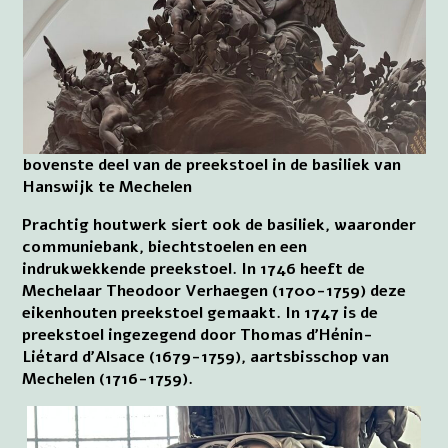
bovenste deel van de preekstoel in de basiliek van
Hanswijk te Mechelen
Prachtig houtwerk siert ook de basiliek, waaronder
communiebank, biechtstoelen en een
indrukwekkende preekstoel. In 1746 heeft de
Mechelaar Theodoor Verhaegen (1700-1759) deze
eikenhouten preekstoel gemaakt. In 1747 is de
preekstoel ingezegend door Thomas d’Hénin-
Liétard d’Alsace (1679-1759), aartsbisschop van
Mechelen (1716-1759).