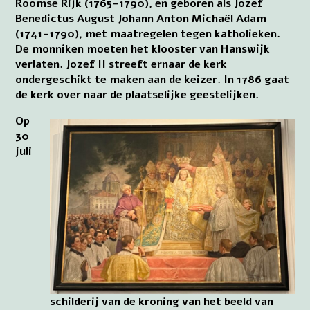
Roomse Rijk (1765-1790), en geboren als Jozef
Benedictus August Johann Anton Michaël Adam
(1741-1790), met maatregelen tegen katholieken.
De monniken moeten het klooster van Hanswijk
verlaten. Jozef II streeft ernaar de kerk
ondergeschikt te maken aan de keizer. In 1786 gaat
de kerk over naar de plaatselijke geestelijken.
Op
30
juli
schilderij van de kroning van het beeld van