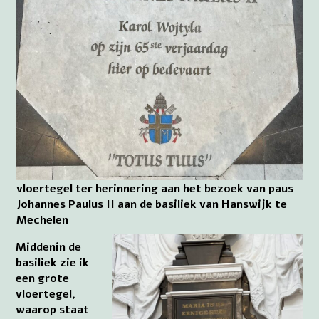
vloertegel ter herinnering aan het bezoek van paus
Johannes Paulus II aan de basiliek van Hanswijk te
Mechelen
Middenin de
basiliek zie ik
een grote
vloertegel,
waarop staat