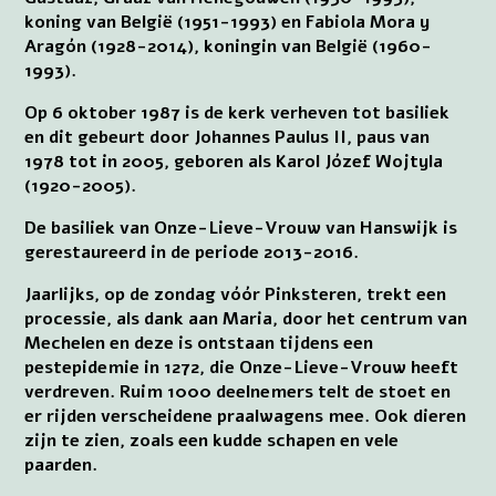
koning van België (1951-1993) en Fabiola Mora y
Aragón (1928-2014), koningin van België (1960-
1993).
Op 6 oktober 1987 is de kerk verheven tot basiliek
en dit gebeurt door Johannes Paulus II, paus van
1978 tot in 2005, geboren als Karol Józef Wojtyla
(1920-2005).
De basiliek van Onze-Lieve-Vrouw van Hanswijk is
gerestaureerd in de periode 2013-2016.
Jaarlijks, op de zondag vóór Pinksteren, trekt een
processie, als dank aan Maria, door het centrum van
Mechelen en deze is ontstaan tijdens een
pestepidemie in 1272, die Onze-Lieve-Vrouw heeft
verdreven. Ruim 1000 deelnemers telt de stoet en
er rijden verscheidene praalwagens mee. Ook dieren
zijn te zien, zoals een kudde schapen en vele
paarden.