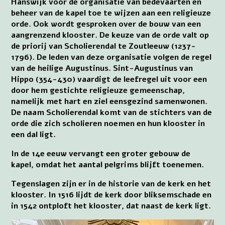
Hanswijk voor de organisatie van bedevaarten en
beheer van de kapel toe te wijzen aan een religieuze
orde. Ook wordt gesproken over de bouw van een
aangrenzend klooster. De keuze van de orde valt op
de priorij van Scholierendal te Zoutleeuw (1237-
1796). De leden van deze organisatie volgen de regel
van de heilige Augustinus. Sint-Augustinus van
Hippo (354-430) vaardigt de leefregel uit voor een
door hem gestichte religieuze gemeenschap,
namelijk met hart en ziel eensgezind samenwonen.
De naam Scholierendal komt van de stichters van de
orde die zich scholieren noemen en hun klooster in
een dal ligt.
In de 14e eeuw vervangt een groter gebouw de
kapel, omdat het aantal pelgrims blijft toenemen.
Tegenslagen zijn er in de historie van de kerk en het
klooster. In 1516 lijdt de kerk door bliksemschade en
in 1542 ontploft het klooster, dat naast de kerk ligt.